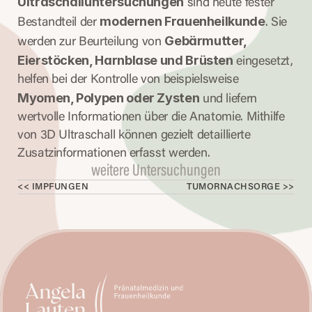
Ultraschalluntersuchungen
 sind heute fester 
modernen Frauenheilkunde
Bestandteil der 
. Sie 
Gebärmutter, 
werden zur Beurteilung von 
Eierstöcken, Harnblase und Brüsten
 eingesetzt, 
helfen bei der Kontrolle von beispielsweise 
Myomen, Polypen oder Zysten
 und liefern 
wertvolle Informationen über die Anatomie. Mithilfe 
von 3D Ultraschall können gezielt detaillierte 
Zusatzinformationen erfasst werden.
weitere Untersuchungen
<< IMPFUNGEN
TUMORNACHSORGE >>